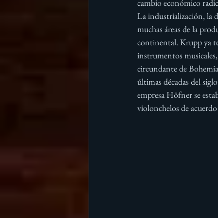
cambio económico radica
La industrialización, la 
muchas áreas de la prod
continental. Krupp ya te
instrumentos musicales,
circundante de Bohemia /
últimas décadas del sigl
empresa Höfner se establ
violonchelos de acuerdo 