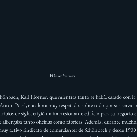
Höfner Vintage
hönbach, Karl Höfner, que mientras tanto se había casado con la h
Anton Pötzl, era ahora muy respetado, sobre todo por sus servici
ncipios de siglo, erigió un impresionante edificio para su negocio 
 albergaba tanto oficinas como fábricas. Además, durante muchos
uy activo sindicato de comerciantes de Schönbach y desde 1900 t