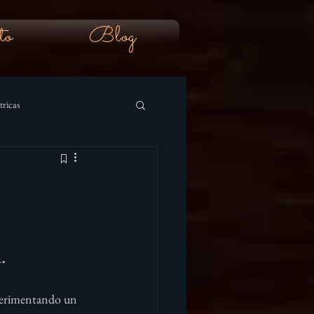
to
Blog
tricas
.
perimentando un 