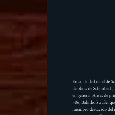
En su ciudad natal de Sc
de obras de Schönbach, 
en general. Antes de pri
386, Bahnhofstraße, que
miembro destacado del m