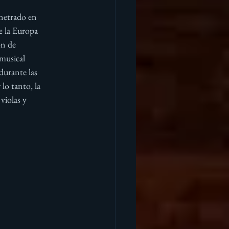
enetrado en 
 la Europa 
ón de 
musical 
durante las 
lo tanto, la 
violas y 