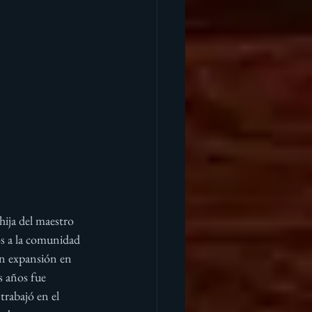
ija del maestro 
os a la comunidad 
en expansión en 
 años fue 
rabajó en el 