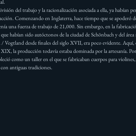
l. 
división del trabajo y la racionalización asociada a ella, ya habían p
ucción. Comenzando en Inglaterra, hace tiempo que se apoderó de
nía una fuerza de trabajo de 21,000. Sin embargo, en la fabricaci
 que habían sido autóctonos de la ciudad de Schönbach y del área 
 Vogtland desde finales del siglo XVII, era poco evidente. Aquí, 
o XIX, la producción todavía estaba dominada por la artesanía. Por 
eció como un taller en el que se fabricaban cuerpos para violines, 
con antiguas tradiciones.