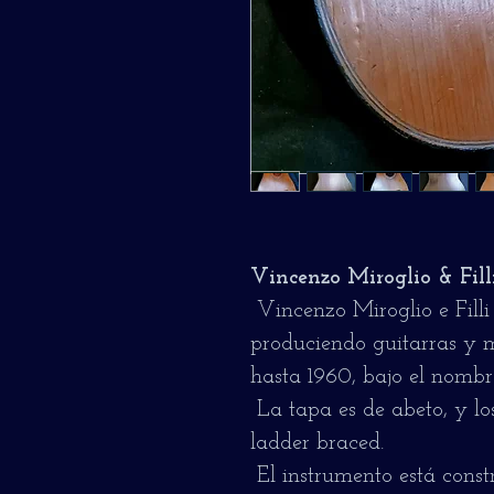
Vincenzo Miroglio & Fill
Vincenzo Miroglio e Filli
produciendo guitarras y 
hasta 1960, bajo el nombre
La tapa es de abeto, y los
ladder braced.
El instrumento está cons