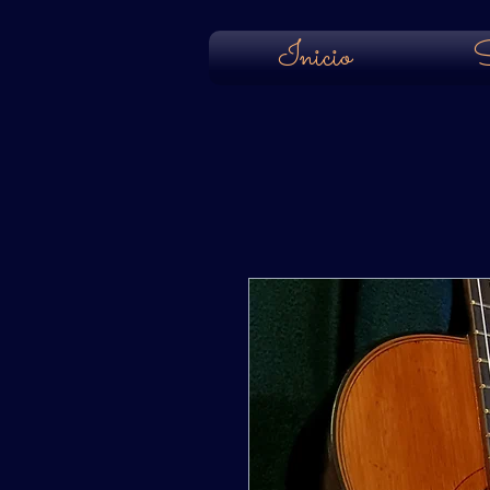
Inicio
S