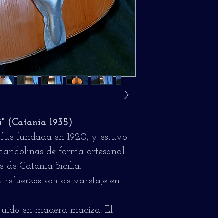
i" (Catania 1935)
 fue fundada en 1920, y estuvo
mandolinas de forma artesanal
 de Catania-Sicilia.
 refuerzos son de varetaje en
truido en madera maciza. El