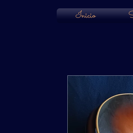
Inicio
S