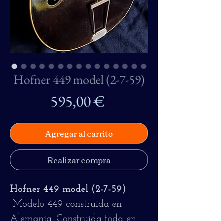
Hofner 449 model (2-7-59)
Precio
595,00 €
Agregar al carrito
Realizar compra
Hofner 449 model (2-7-59)
Modelo 449 construida en
Alemania.
Construida toda en