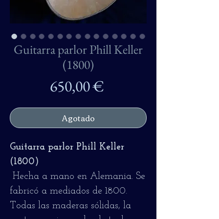
Guitarra parlor Phill Keller
(1800)
Precio
650,00 €
Agotado
Guitarra parlor Phill Keller
(1800)
Hecha a mano en Alemania.
Se
fabricó a mediados de 1800.
Todas las maderas sólidas, la