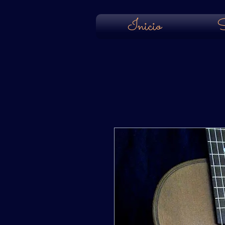
Inicio
S