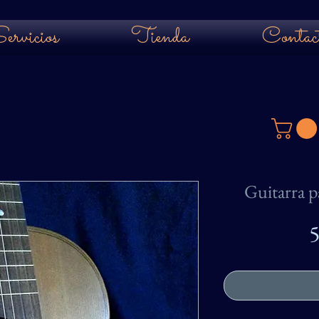
ervicios
Tienda
Contac
Guitarra p
5