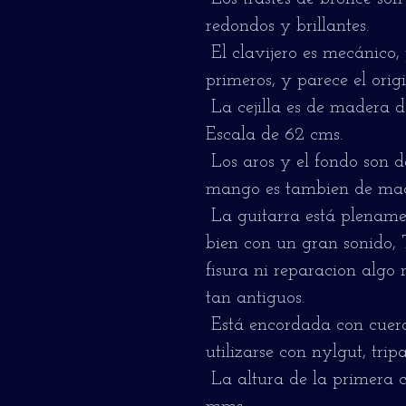
redondos y brillantes.
El clavijero es mecánico,
primeros, y parece el origi
La cejilla es de madera de
Escala de 62 cms.
Los aros y el fondo son 
mango es tambien de mad
La guitarra está plenamen
bien con un gran sonido, 
fisura ni reparacion algo
tan antiguos.
Está encordada con cuer
utilizarse con nylgut, tripa
La altura de la primera cu