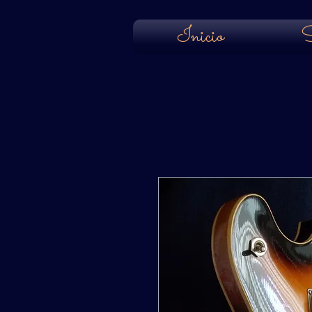
Inicio
S