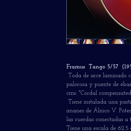
Framus Tango 5/57 (19
Toda de arce laminado c
palorosa y puente de éban
cms. "Cordal compensated
Tiene instalada una past
imanes de Álnico V. Pote
las cuerdas conectadas a t
Tiene una escala de 62.5 