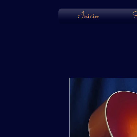
Inicio
S