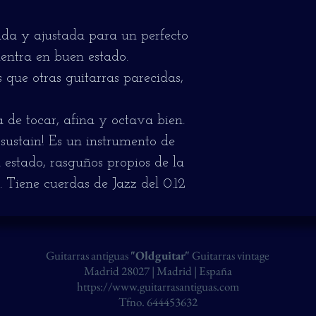
ada y ajustada para un perfecto
entra en buen estado.
s que otras guitarras parecidas,
de tocar, afina y octava bien.
sustain! Es un instrumento de
 estado, rasguños propios de la
 Tiene cuerdas de Jazz del 0.12
Guitarras antiguas
"Oldguitar"
Guitarras vintage
Madrid 28027 | Madrid | España
https://www.guitarrasantiguas.com
Tfno. 644453632