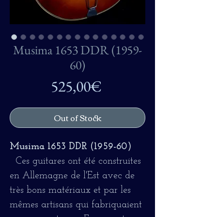
Musima 1653 DDR (1959-
60)
Price
525,00€
Out of Stock
Musima 1653 DDR (1959-60)
Ces guitares ont été construites
en Allemagne de l'Est avec de
très bons matériaux et par les
mêmes artisans qui fabriquaient