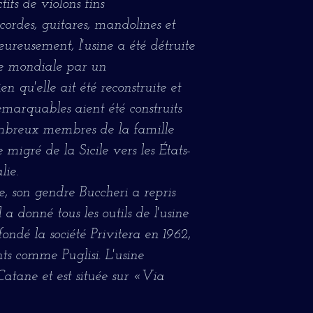
tifs de violons fins
cordes, guitares, mandolines et
eureusement, l'usine a été détruite
e mondiale par un
 qu'elle ait été reconstruite et
emarquables aient été construits
ombreux membres de la famille
e migré de la Sicile vers les États-
lie.
, son gendre Buccheri a repris
 a donné tous les outils de l'usine
fondé la société Privitera en 1962,
ts comme Puglisi. L'usine
 Catane et est située sur «Via