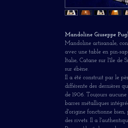
Mandoline Giuseppe Puglis
Mandoline artisanale, cons
avec une table en pin-sapi
Italie, Catane sur l'île de 
sur ébène.
Il a été construit par le p
différente des dernières que
de 1906. Toujours aucune fr
barres métalliques intégré
d'origine fonctionne bien,
des rivets. Il a l'authenti