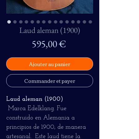
Laud aleman (1900)
Prix
595,00 €
Ajouter au panier
Commander et payer
Laud aleman (1900)
Marca Edelklang. Fue
construido en Alemania a
principios de 1900, de manera
artesanal. Este laud tiene la