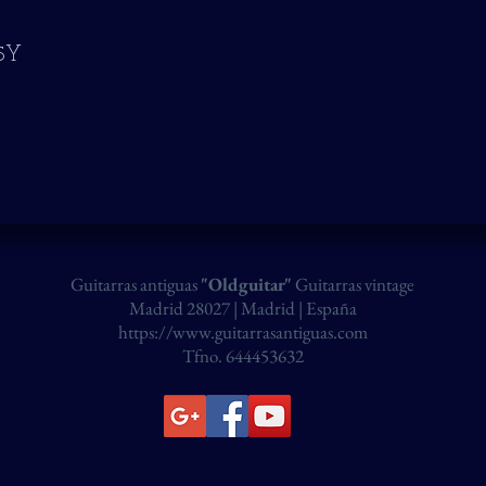
j5Y
Guitarras antiguas
"Oldguitar"
Guitarras vintage
Madrid 28027 | Madrid | España
https://www.guitarrasantiguas.com
Tfno. 644453632