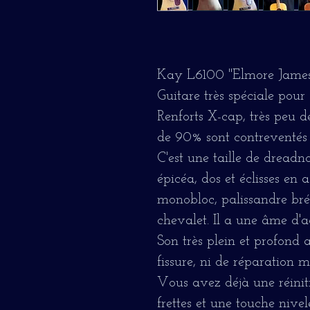
Kay L6100 "Elmore James
Guitare très spéciale pour
Renforts X-cap, très peu 
de 90% sont contreventés 
C'est une taille de dreadn
épicéa, dos et éclisses en
monobloc, palissandre brés
chevalet. Il a une âme d'ac
Son très plein et profond a
fissure, ni de réparation m
Vous avez déjà une réinit
frettes et une touche nivel