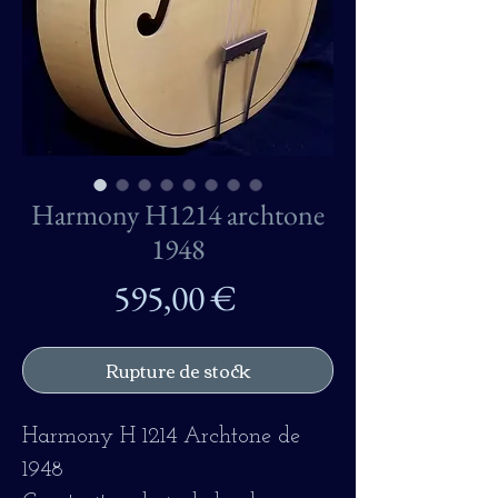
Harmony H1214 archtone
1948
Prix
595,00 €
Rupture de stock
Harmony H 1214 Archtone de
1948