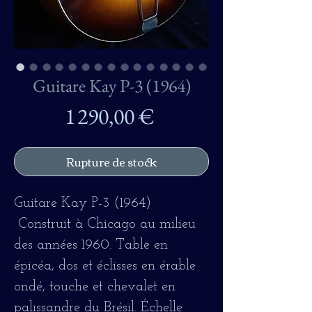
Guitare Kay P-3 (1964)
Prix
1 290,00 €
Rupture de stock
Guitare Kay P-3 (1964)
Construit à Chicago au milieu
des années 1960. Table en
épicéa, dos et éclisses en érable
ondé, touche et chevalet en
palissandre du Brésil. Échelle