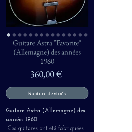
Guitare Astra "Favorite"
(Allemagne) des années
1960
Prix
360,00 €
Rupture de stock
Guitare Astra (Allemagne) des
années 1960.
Ces guitares ont été fabriquées