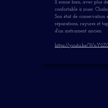
Il sonne bien, avec plus d
confortable à jouer. Chaîne
Son état de conservation e
réparations, rayures et ta
d'un instrument ancien.
https://youtu.be/WnY2